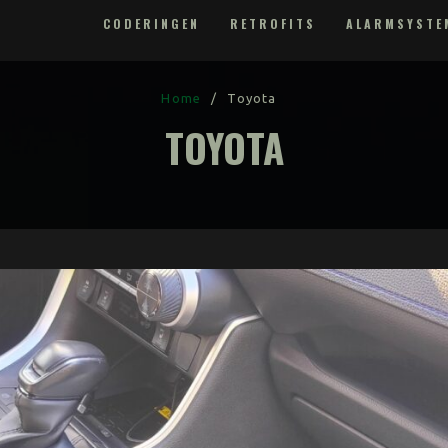
CODERINGEN
RETROFITS
ALARMSYSTE
Home
/
Toyota
TOYOTA