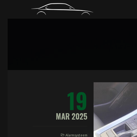
CODIAG
19
MAR 2025
Alarmsysteem