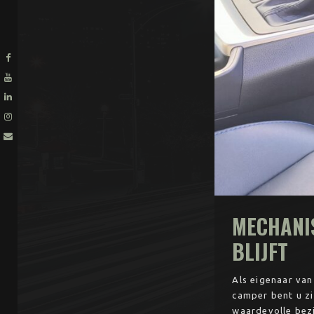
MECHANIS
BLIJFT
Als eigenaar van
camper bent u zi
waardevolle bezi