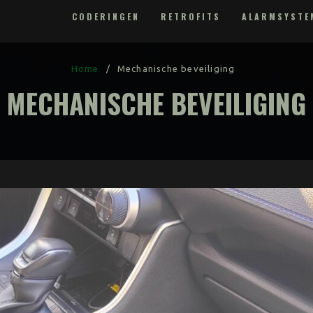
CODERINGEN
RETROFITS
ALARMSYSTE
Home
/
Mechanische beveiliging
MECHANISCHE BEVEILIGING