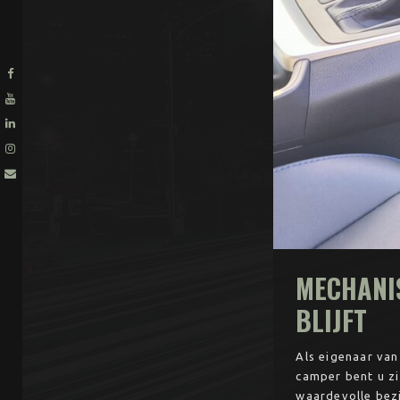
MECHANIS
BLIJFT
Als eigenaar van
camper bent u zi
waardevolle bezi