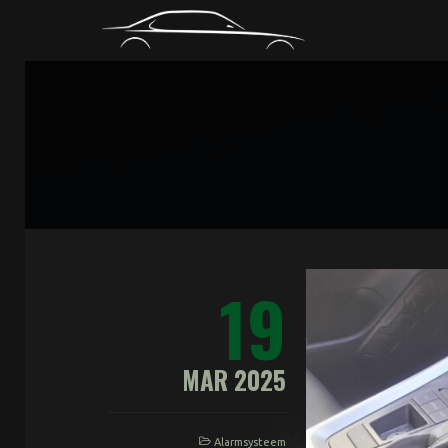
CODIAG
19
MAR 2025
Alarmsysteem