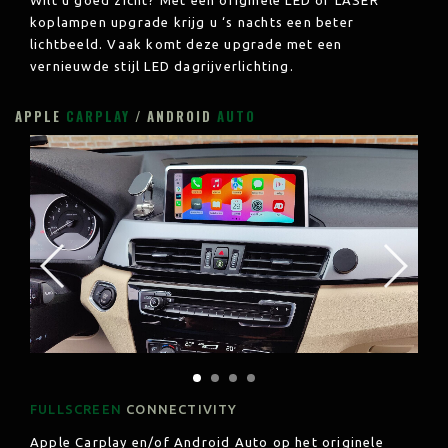
koplampen upgrade krijg u ‘s nachts een beter
lichtbeeld. Vaak komt deze upgrade met een
vernieuwde stijl LED dagrijverlichting.
APPLE
CARPLAY
/ ANDROID
AUTO
FULLSCREEN
CONNECTIVITY
Apple Carplay en/of Android Auto op het originele